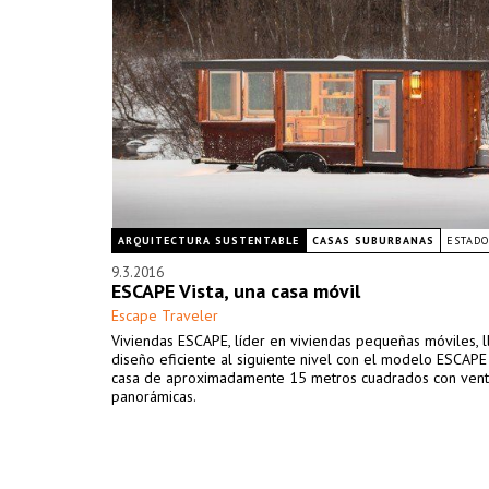
ARQUITECTURA SUSTENTABLE
CASAS SUBURBANAS
ESTADO
9.3.2016
ESCAPE Vista, una casa móvil
Escape Traveler
Viviendas ESCAPE, líder en viviendas pequeñas móviles, l
diseño eficiente al siguiente nivel con el modelo ESCAPE 
casa de aproximadamente 15 metros cuadrados con ven
panorámicas.