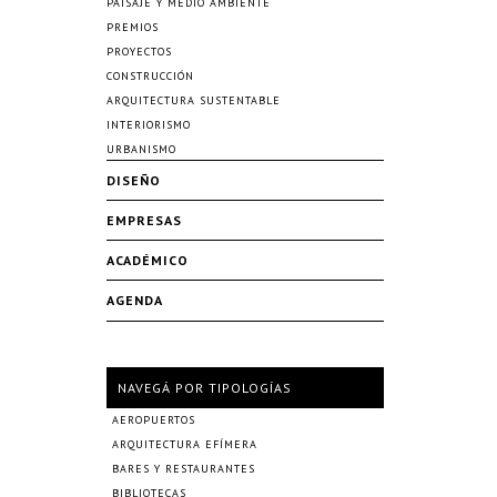
PAISAJE Y MEDIO AMBIENTE
PREMIOS
PROYECTOS
CONSTRUCCIÓN
ARQUITECTURA SUSTENTABLE
INTERIORISMO
URBANISMO
DISEÑO
EMPRESAS
ACADÉMICO
AGENDA
NAVEGÁ POR TIPOLOGÍAS
AEROPUERTOS
ARQUITECTURA EFÍMERA
BARES Y RESTAURANTES
BIBLIOTECAS