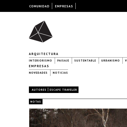
COMUNIDAD
EMPRESAS
ARQUITECTURA
INTERIORISMO
PAISAJE
SUSTENTABLE
URBANISMO
V
EMPRESAS
NOVEDADES
NOTICIAS
|
AUTORES
ESCAPE TRAVELER
NOTAS