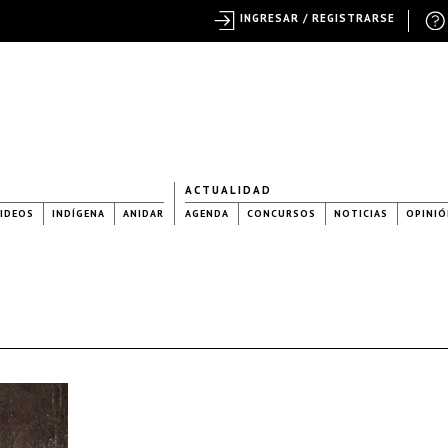
INGRESAR / REGISTRARSE
ACTUALIDAD
IDEOS
INDÍGENA
ANIDAR
AGENDA
CONCURSOS
NOTICIAS
OPINIÓ