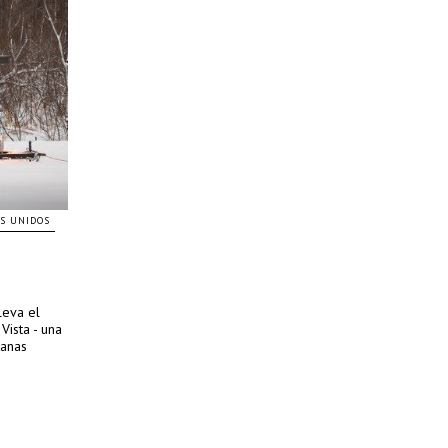
S UNIDOS
leva el
Vista - una
tanas