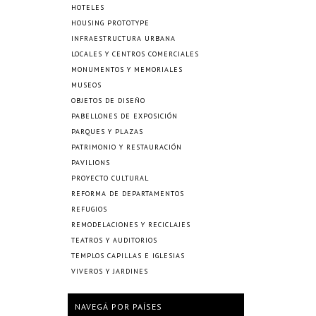
HOTELES
HOUSING PROTOTYPE
INFRAESTRUCTURA URBANA
LOCALES Y CENTROS COMERCIALES
MONUMENTOS Y MEMORIALES
MUSEOS
OBJETOS DE DISEÑO
PABELLONES DE EXPOSICIÓN
PARQUES Y PLAZAS
PATRIMONIO Y RESTAURACIÓN
PAVILIONS
PROYECTO CULTURAL
REFORMA DE DEPARTAMENTOS
REFUGIOS
REMODELACIONES Y RECICLAJES
TEATROS Y AUDITORIOS
TEMPLOS CAPILLAS E IGLESIAS
VIVEROS Y JARDINES
NAVEGÁ POR PAÍSES