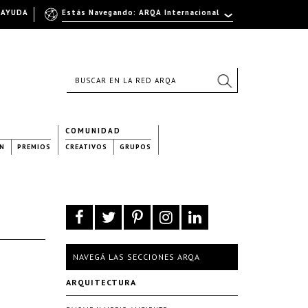
AYUDA
Estás Navegando: ARQA Internacional
COMUNIDAD
N
PREMIOS
CREATIVOS
GRUPOS
NAVEGÁ LAS SECCIONES ARQA
ARQUITECTURA