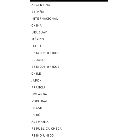
ARGENTINA
ESPAÑA
INTERNACIONAL
CHINA
URUGUAY
MÉXICO
ITALIA
ESTADOS UNIDOS
ECUADOR
ESTADOS UNIDOS
CHILE
JAPÓN
FRANCIA
HOLANDA
PORTUGAL
BRASIL
PERÚ
ALEMANIA
REPÚBLICA CHECA
REINO UNIDO