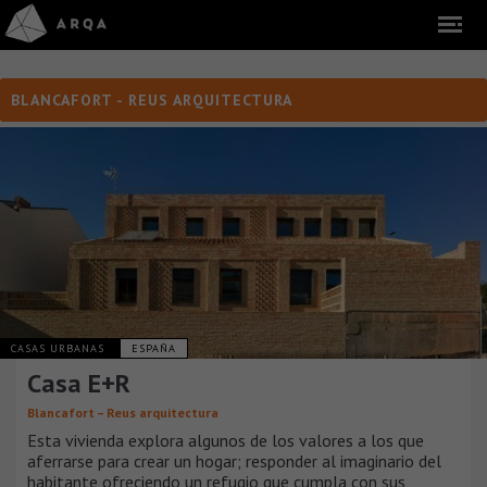
BLANCAFORT - REUS ARQUITECTURA
CASAS URBANAS
ESPAÑA
Casa E+R
Blancafort – Reus arquitectura
Esta vivienda explora algunos de los valores a los que
aferrarse para crear un hogar; responder al imaginario del
habitante ofreciendo un refugio que cumpla con sus