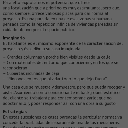
Para ello explotamos el potencial que ofrece
una localización que a priori no es muy estimulante, pero que,
como siempre, ofrece valiosas pistas para dar forma al
proyecto. Es una parcela en una de esas zonas suburbana
pensada como la repetición infinita de viviendas pareadas sin
cuidado alguno por el espacio público.
Imaginario
El habitante es el máximo exponente de la caracterización del
proyecto y éste dibuja su casa imaginada:
– Grandes columnas y porche bien visibles desde la calle
– Con materiales del entorno que conocieran y en los que se
reconocieran
– Cubiertas inclinadas de teja
– “Rincones en los que olvidar todo lo que dejo fuera”
Una casa que se muestre y demuestre, pero que pueda recoger y
aislar. Asumiendo como condicionante el background estético
del cliente se trabajará para contemporaneizarlo; que no
adoctrinarlo, y poder responder así con una obra a su gusto.
Estrategias
En estas sucesiones de casas pareadas la particular normativa
concede la posibilidad de separarse de una de las medianeras.
Esta decisión permite construir una vivienda aparentemente