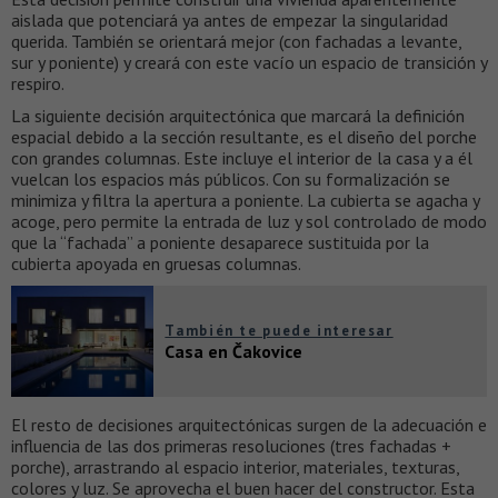
aislada que potenciará ya antes de empezar la singularidad
querida. También se orientará mejor (con fachadas a levante,
sur y poniente) y creará con este vacío un espacio de transición y
respiro.
La siguiente decisión arquitectónica que marcará la definición
espacial debido a la sección resultante, es el diseño del porche
con grandes columnas. Este incluye el interior de la casa y a él
vuelcan los espacios más públicos. Con su formalización se
minimiza y filtra la apertura a poniente. La cubierta se agacha y
acoge, pero permite la entrada de luz y sol controlado de modo
que la “fachada” a poniente desaparece sustituida por la
cubierta apoyada en gruesas columnas.
También te puede interesar
Casa en Čakovice
El resto de decisiones arquitectónicas surgen de la adecuación e
influencia de las dos primeras resoluciones (tres fachadas +
porche), arrastrando al espacio interior, materiales, texturas,
colores y luz. Se aprovecha el buen hacer del constructor. Esta