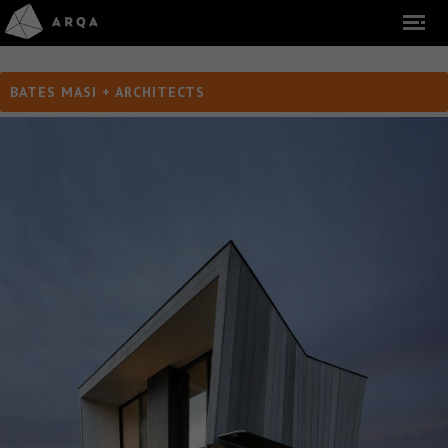
BATES MASI + ARCHITECTS