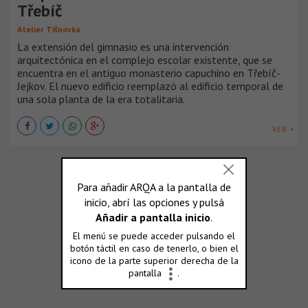
Třebíč
Atelier Tišnovka
La extensión del gimnasio es una intervención
arquitectónica en el complejo escolar existente, que se
encuentra en el antiguo monasterio capuchino en Třebíč-
Jejkov. El nuevo edificio reemplazó al edificio temporal de
una sola planta de la era totalitaria.
VER +