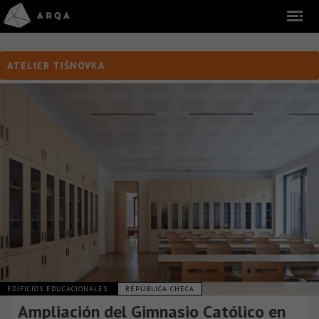
ATELIER TIŠNOVKA
EDIFICIOS EDUCACIONALES
REPÚBLICA CHECA
Ampliación del Gimnasio Católico en