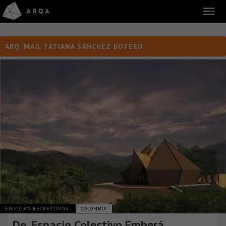
ARQ. MAG. TATIANA SÁNCHEZ BOTERO
EDIFICIOS RECREATIVOS
COLOMBIA
De, Espacio Colectivo Emberá