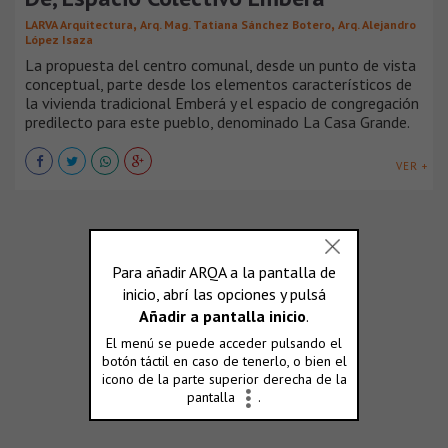
,
,
LARVA Arquitectura
Arq. Mag. Tatiana Sánchez Botero
Arq. Alejandro
López Isaza
La propuesta del centro comunal, desde un punto de vista
conceptual, parte desde los elementos característicos de
la vivienda tradicional Emberá y el espacio de congregación
predilecto para este pueblo, denominado La Casa Grande.
VER +