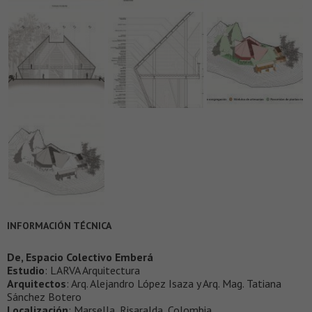
INFORMACIÓN TÉCNICA
De, Espacio Colectivo Emberá
Estudio
: LARVA Arquitectura
Arquitectos
: Arq. Alejandro López Isaza y Arq. Mag. Tatiana
Sánchez Botero
Localización
: Marsella, Risaralda, Colombia