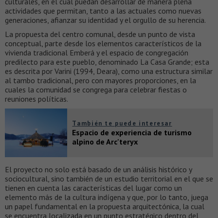
culturales, en el cual puedan desarrollar de manera plena
actividades que permitan, tanto a las actuales como nuevas
generaciones, afianzar su identidad y el orgullo de su herencia.
La propuesta del centro comunal, desde un punto de vista
conceptual, parte desde los elementos característicos de la
vivienda tradicional Emberá y el espacio de congregación
predilecto para este pueblo, denominado La Casa Grande; esta
es descrita por Varini (1994, Deara), como una estructura similar
al tambo tradicional, pero con mayores proporciones, en la
cuales la comunidad se congrega para celebrar fiestas o
reuniones políticas.
También te puede interesar
Espacio de experiencia de turismo
alpino de Arc'teryx
El proyecto no solo está basado de un análisis histórico y
sociocultural, sino también de un estudio territorial en el que se
tienen en cuenta las características del lugar como un
elemento más de la cultura indígena y que, por lo tanto, juega
un papel fundamental en la propuesta arquitectónica, la cual
se encuentra localizada en un punto estratégico dentro del