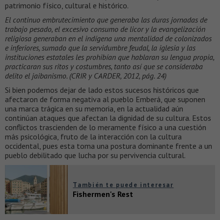
patrimonio físico, cultural e histórico.
El continuo embrutecimiento que generaba las duras jornadas de
trabajo pesado, el excesivo consumo de licor y la evangelización
religiosa generaban en el indígena una mentalidad de colonizados
e inferiores, sumado que la servidumbre feudal, la iglesia y las
instituciones estatales les prohibían que hablaran su lengua propia,
practicaran sus ritos y costumbres, tanto así que se consideraba
delito el jaibanismo. (CRIR y CARDER, 2012, pág. 24)
Si bien podemos dejar de lado estos sucesos históricos que
afectaron de forma negativa al pueblo Emberá, que suponen
una marca trágica en su memoria, en la actualidad aún
continúan ataques que afectan la dignidad de su cultura. Estos
conflictos trascienden de lo meramente físico a una cuestión
más psicológica, fruto de la interacción con la cultura
occidental, pues esta toma una postura dominante frente a un
pueblo debilitado que lucha por su pervivencia cultural.
También te puede interesar
Fishermen's Rest