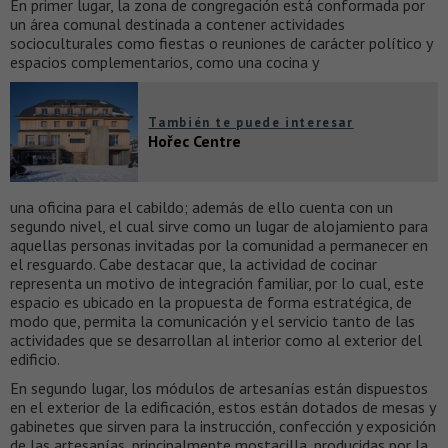
En primer lugar, la zona de congregación está conformada por
un área comunal destinada a contener actividades
socioculturales como fiestas o reuniones de carácter político y
espacios complementarios, como una cocina y
También te puede interesar
Hořec Centre
una oficina para el cabildo; además de ello cuenta con un
segundo nivel, el cual sirve como un lugar de alojamiento para
aquellas personas invitadas por la comunidad a permanecer en
el resguardo. Cabe destacar que, la actividad de cocinar
representa un motivo de integración familiar, por lo cual, este
espacio es ubicado en la propuesta de forma estratégica, de
modo que, permita la comunicación y el servicio tanto de las
actividades que se desarrollan al interior como al exterior del
edificio.
En segundo lugar, los módulos de artesanías están dispuestos
en el exterior de la edificación, estos están dotados de mesas y
gabinetes que sirven para la instrucción, confección y exposición
de las artesanías, principalmente mostacilla, producidas por la