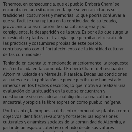
Tenemos, en consecuencia, que el pueblo Emberá Chamí se
encuentra en una situación en la que se ven afectadas sus
tradiciones, costumbres y memorias, lo que podría conllevar a
que se facilite una ruptura en la continuidad de su legado,
provocando la asimilación de una cultura ajena y, por
consiguiente, la desaparición de la suya. Es por ello que surge la
necesidad de plantear estrategias que permitan el rescate de
las prácticas y costumbres propias de este pueblo,
contribuyendo con el fortalecimiento de la identidad culturar
de las comunidades.
Teniendo en cuenta lo mencionado anteriormente, la propuesta
está enfocada en la comunidad Emberá Chamí del resguardo
Altomira, ubicada en Marsella, Risaralda. Dadas las condiciones
actuales de esta población se puede percibir que han estado
inmersos en los hechos descritos, lo que motiva a realizar una
evaluación de la situación en la que se encuentran y
cuestionarse si su estado actual dignifica a una cultura
ancestral y propicia la libre expresión como pueblo indígena.
Por lo tanto, la propuesta del centro comunal se plantea como
objetivos identificar, revalorar y fortalecer las expresiones
culturales y dinámicas sociales de la comunidad de Altomira, a
partir de un espacio colectivo definido desde sus valores