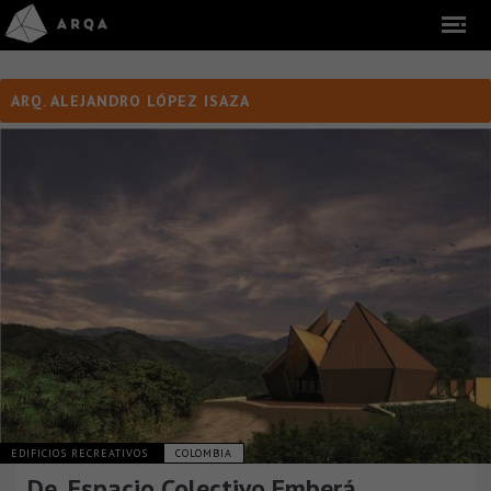
ARQ. ALEJANDRO LÓPEZ ISAZA
EDIFICIOS RECREATIVOS
COLOMBIA
De, Espacio Colectivo Emberá