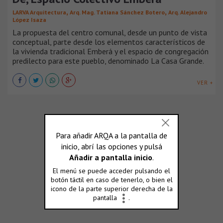
,
,
LARVA Arquitectura
Arq. Mag. Tatiana Sánchez Botero
Arq. Alejandro
López Isaza
La propuesta del centro comunal, desde un punto de vista
conceptual, parte desde los elementos característicos de
la vivienda tradicional Emberá y el espacio de congregación
predilecto para este pueblo, denominado La Casa Grande.
VER +