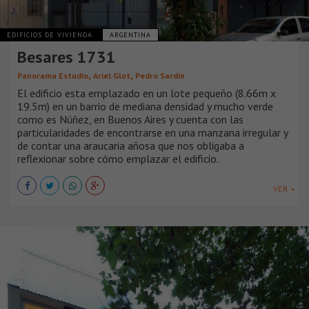
EDIFICIOS DE VIVIENDA
ARGENTINA
Besares 1731
,
,
Panorama Estudio
Ariel Glot
Pedro Sardin
El edificio esta emplazado en un lote pequeño (8.66m x
19.5m) en un barrio de mediana densidad y mucho verde
como es Núñez, en Buenos Aires y cuenta con las
particularidades de encontrarse en una manzana irregular y
de contar una araucaria añosa que nos obligaba a
reflexionar sobre cómo emplazar el edificio.
VER +