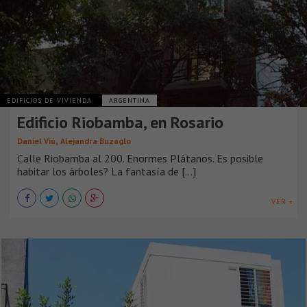
EDIFICIOS DE VIVIENDA
ARGENTINA
Edificio Riobamba, en Rosario
,
Daniel Viú
Alejandra Buzaglo
Calle Riobamba al 200. Enormes Plátanos. Es posible
habitar los árboles? La fantasía de [...]
VER +