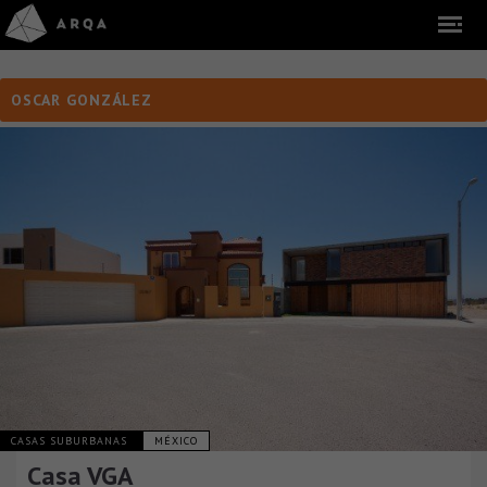
OSCAR GONZÁLEZ
CASAS SUBURBANAS
MÉXICO
Casa VGA