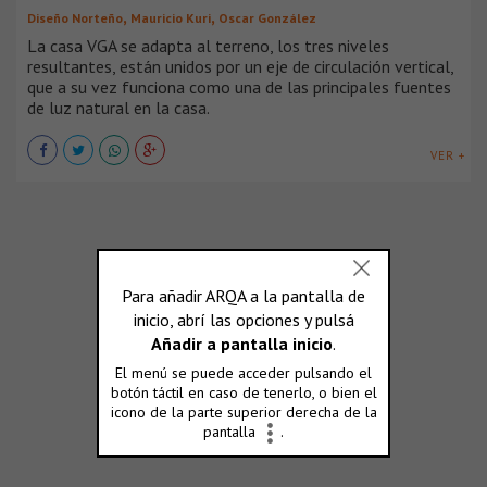
,
,
Diseño Norteño
Mauricio Kuri
Oscar González
La casa VGA se adapta al terreno, los tres niveles
resultantes, están unidos por un eje de circulación vertical,
que a su vez funciona como una de las principales fuentes
de luz natural en la casa.
VER +