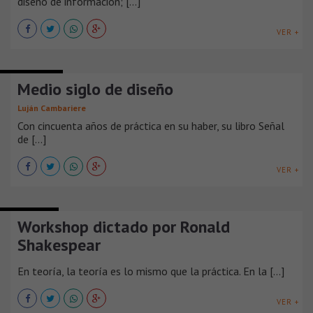
diseño de información; [...]
VER +
ENTREVISTAS
Medio siglo de diseño
Luján Cambariere
Con cincuenta años de práctica en su haber, su libro Señal
de [...]
VER +
WORKSHOPS
Workshop dictado por Ronald
Shakespear
En teoría, la teoría es lo mismo que la práctica. En la [...]
VER +