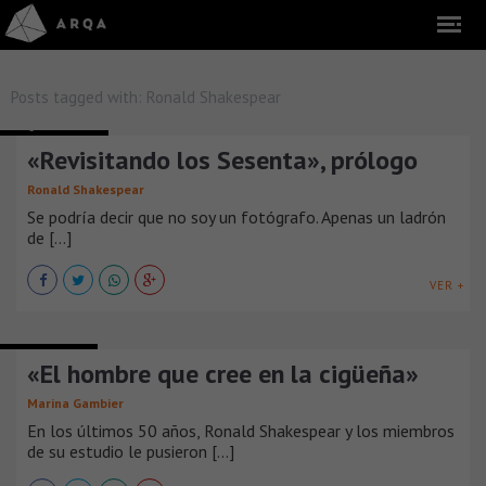
Posts tagged with:
Ronald Shakespear
ARQUITECTURA
«Revisitando los Sesenta», prólogo
Ronald Shakespear
Se podría decir que no soy un fotógrafo. Apenas un ladrón
de [...]
VER +
ENTREVISTAS
«El hombre que cree en la cigüeña»
Marina Gambier
En los últimos 50 años, Ronald Shakespear y los miembros
de su estudio le pusieron [...]