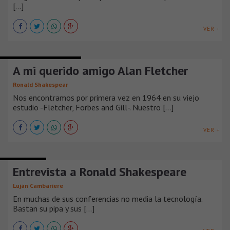
[...]
VER +
COLABORACIÓN Y OPINIÓN
A mi querido amigo Alan Fletcher
Ronald Shakespear
Nos encontramos por primera vez en 1964 en su viejo
estudio -Fletcher, Forbes and Gill-. Nuestro [...]
VER +
ENTREVISTAS
Entrevista a Ronald Shakespeare
Luján Cambariere
En muchas de sus conferencias no media la tecnología.
Bastan su pipa y sus [...]