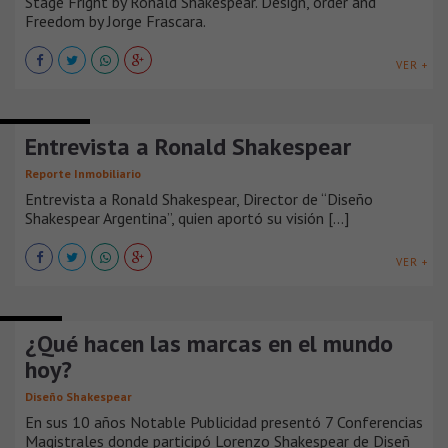
Stage Fright by Ronald Shakespear. Design, order and
Freedom by Jorge Frascara.
VER +
ENTREVISTAS
Entrevista a Ronald Shakespear
Reporte Inmobiliario
Entrevista a Ronald Shakespear, Director de “Diseño
Shakespear Argentina”, quien aportó su visión [...]
VER +
AGENDA
¿Qué hacen las marcas en el mundo
hoy?
Diseño Shakespear
En sus 10 años Notable Publicidad presentó 7 Conferencias
Magistrales donde participó Lorenzo Shakespear de Diseñ