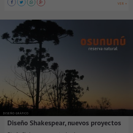
VER +
DISEÑO GRÁFICO
Diseño Shakespear, nuevos proyectos