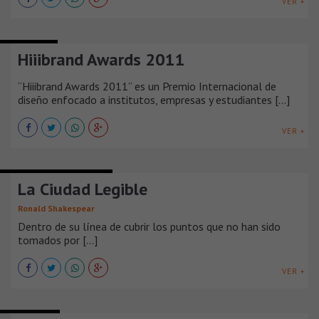
VER +
CONCURSOS
Hiiibrand Awards 2011
“Hiiibrand Awards 2011” es un Premio Internacional de
diseño enfocado a institutos, empresas y estudiantes [...]
VER +
COLABORACIÓN Y OPINIÓN
La Ciudad Legible
Ronald Shakespear
Dentro de su línea de cubrir los puntos que no han sido
tomados por [...]
VER +
WORKSHOPS