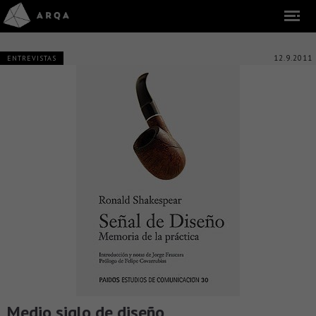
12.9.2011
ENTREVISTAS
Medio siglo de diseño