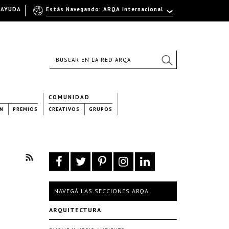
AYUDA
Estás Navegando: ARQA Internacional
COMUNIDAD
N
PREMIOS
CREATIVOS
GRUPOS
NAVEGÁ LAS SECCIONES ARQA
ARQUITECTURA