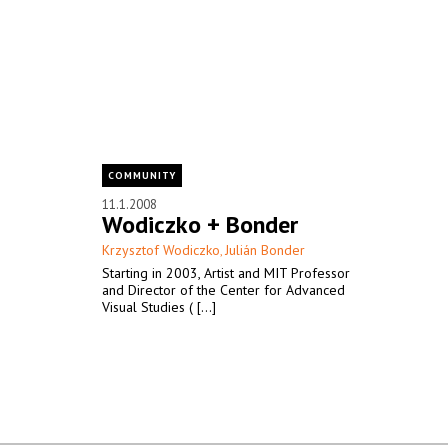
COMMUNITY
11.1.2008
Wodiczko + Bonder
Krzysztof Wodiczko
Julián Bonder
,
Starting in 2003, Artist and MIT Professor
and Director of the Center for Advanced
Visual Studies ( [...]