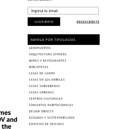
SUSCRIBIRSE
DESUSCRIBITE
NAVEGÁ POR TIPOLOGÍAS
AEROPUERTOS
ARQUITECTURA EFÍMERA
BARES Y RESTAURANTES
BIBLIOTECAS
CASAS DE CAMPO
CASAS EN LOS ÁRBOLES
CASAS SUBURBANAS
CASAS URBANAS
CENTROS CULTURALES
CONJUNTOS HABITACIONALES
omes
DESIGN OBJECTS
DV and
ECOLOGÍA Y SUSTENTABILIDAD
 the
EDIFICIOS DE OFICINAS