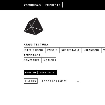
COMUNIDAD
EMPRESAS
ARQUITECTURA
INTERIORISMO
PAISAJE
SUSTENTABLE
URBANISMO
V
EMPRESAS
NOVEDADES
NOTICIAS
|
ENGLISH
COMMUNITY
FILTROS
TODOS LOS PAÍSES