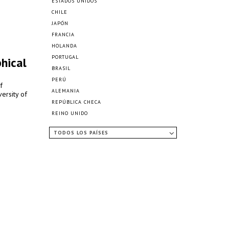
ESTADOS UNIDOS
CHILE
JAPÓN
FRANCIA
HOLANDA
PORTUGAL
hical
BRASIL
PERÚ
f
ALEMANIA
ersity of
REPÚBLICA CHECA
REINO UNIDO
TODOS LOS PAÍSES