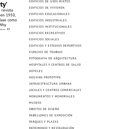
EDIFICIOS DE USOS MIXTOS
ty’
EDIFICIOS DE VIVIENDA
a revista
EDIFICIOS EDUCACIONALES
 en 1930,
 Maas como
EDIFICIOS INDUSTRIALES
 Why
EDIFICIOS INSTITUCIONALES
ivo. El
EDIFICIOS RECREATIVOS
ículos que
de la
EDIFICIOS SOCIALES
a que
EDIFICIOS Y ESTADIOS DEPORTIVOS
ESPACIOS DE TRABAJO
FOTOGRAFÍA DE ARQUITECTURA
HOSPITALES Y CENTROS DE SALUD
HOTELES
HOUSING PROTOTYPE
INFRAESTRUCTURA URBANA
LOCALES Y CENTROS COMERCIALES
MONUMENTOS Y MEMORIALES
MUSEOS
OBJETOS DE DISEÑO
PABELLONES DE EXPOSICIÓN
PARQUES Y PLAZAS
PATRIMONIO Y RESTAURACIÓN