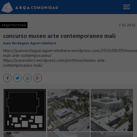
7.10.2016
ARQUITECTURA
concurso museo arte contemporaneo mali
Juan Verdaguer Aguerrebehere
https://juanverdagueraguerrebehere.wordpress.com/2016/08/09/museo
mali-arte-contemporaneo/
https://jvarenders.wordpress.com/portfolio/museo-arte-
contemporaneo-mali/