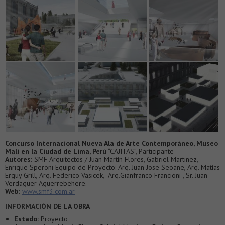
Concurso Internacional Nueva Ala de Arte Contemporáneo, Museo
Mali en la Ciudad de Lima, Perú
“CAJITAS”, Participante
Autores:
SMF Arquitectos / Juan Martín Flores, Gabriel Martinez,
Enrique Speroni Equipo de Proyecto: Arq. Juan Jose Seoane, Arq. Matías
Erguy Grill, Arq. Federico Vasicek, Arq.Gianfranco Francioni , Sr. Juan
Verdaguer Aguerrebehere.
Web:
www.smf3.com.ar
INFORMACIÓN DE LA OBRA
Estado:
Proyecto