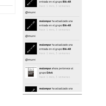
entrada en el grupo
BIA-AR
hace 1 mes, 3 semanas
@murvi
mulompur
ha actualizado una
entrada en el grupo
BIA-AR
hace 1 mes, 3 semanas
@murvi
mulompur
ha actualizado una
entrada en el grupo
BIA-AR
hace 1 mes, 3 semanas
@murvi
mulompur
ahora pertenece al
grupo
DArA
hace 1 mes, 3 semanas
mulompur
ha actualizado una
entrada en el grupo
BIA-AR
hace 1 mes, 3 semanas
@@oJAYk