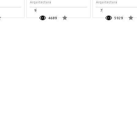
Arquitectura
Arquitectura
9
7
4689
5929