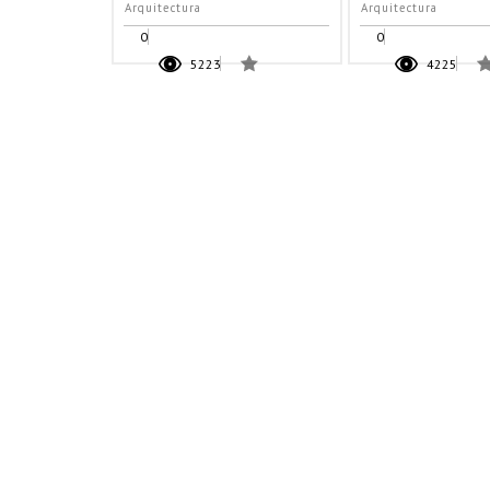
Arquitectura
Arquitectura
0
0
5223
4225