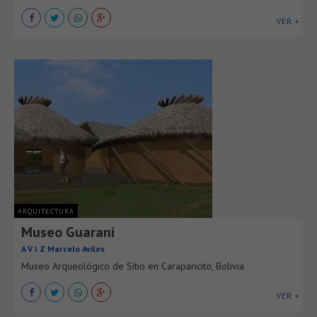
VER +
ARQUITECTURA
Museo Guaraní
A V I Z Marcelo Aviles
Museo Arqueológico de Sitio en Caraparicito, Bolivia
VER +