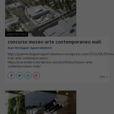
ARQUITECTURA
concurso museo arte contemporaneo mali
Juan Verdaguer Aguerrebehere
https://juanverdagueraguerrebehere.wordpress.com/2016/08/09/mu
mali-arte-contemporaneo/
https://jvarenders.wordpress.com/portfolio/museo-arte-
contemporaneo-mali/
VER +