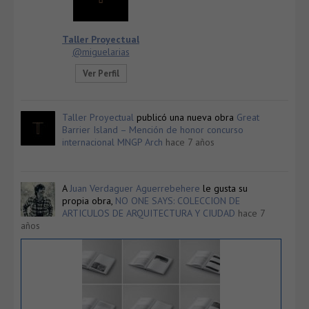
Taller Proyectual
@miguelarias
Ver Perfil
Taller Proyectual
publicó una nueva obra
Great
Barrier Island – Mención de honor concurso
internacional MNGP Arch
hace 7 años
A
Juan Verdaguer Aguerrebehere
le gusta su
propia obra,
NO ONE SAYS: COLECCION DE
ARTICULOS DE ARQUITECTURA Y CIUDAD
hace 7
años