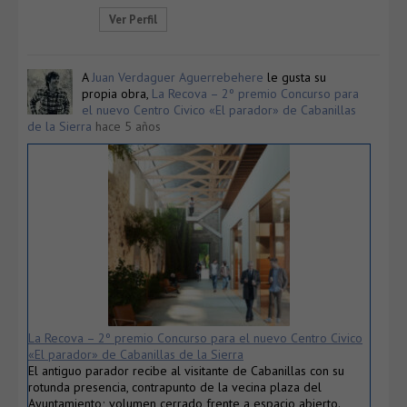
Ver Perfil
A
Juan Verdaguer Aguerrebehere
le gusta su
propia obra,
La Recova – 2º premio Concurso para
el nuevo Centro Civico «El parador» de Cabanillas
de la Sierra
hace 5 años
La Recova – 2º premio Concurso para el nuevo Centro Civico
«El parador» de Cabanillas de la Sierra
El antiguo parador recibe al visitante de Cabanillas con su
rotunda presencia, contrapunto de la vecina plaza del
Ayuntamiento; volumen cerrado frente a espacio abierto.