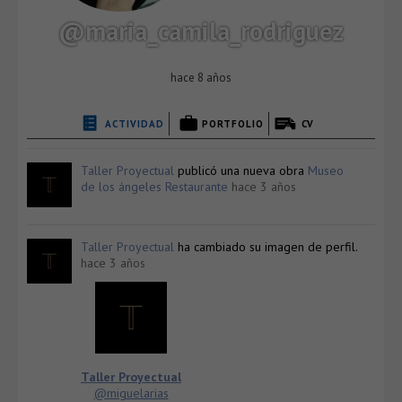
@maria_camila_rodriguez
hace 8 años
ACTIVIDAD
PORTFOLIO
CV
Taller Proyectual
publicó una nueva obra
Museo
de los ángeles Restaurante
hace 3 años
Taller Proyectual
ha cambiado su imagen de perfil.
hace 3 años
Taller Proyectual
@miguelarias