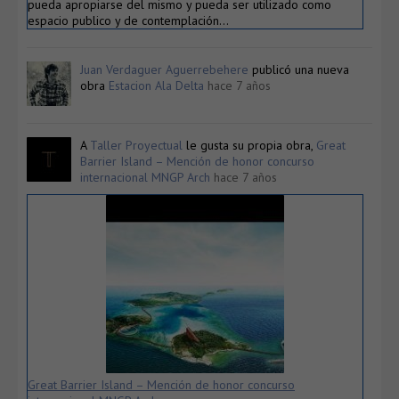
pueda apropiarse del mismo y pueda ser utilizado como
espacio publico y de contemplación…
Juan Verdaguer Aguerrebehere
publicó una nueva
obra
Estacion Ala Delta
hace 7 años
A
Taller Proyectual
le gusta su propia obra,
Great
Barrier Island – Mención de honor concurso
internacional MNGP Arch
hace 7 años
Great Barrier Island – Mención de honor concurso