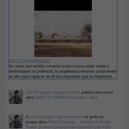
SEEDS OF KNOWLEDGE
Así como una semilla necesita la tierra para echar raíces y
desbloquear su potencial, la arquitectura necesita comprender
el sitio para capturar en él las respuestas que lo mejorarán….
Juan Verdaguer Aguerrebehere
publicó una nueva
obra
SEEDS OF KNOWLEDGE
hace 7 años
A
Juan Verdaguer Aguerrebehere
le gusta su
propia obra,
Wind of Change – Templo al Sonido –
Primer premio Concurso internacional Hyde Park