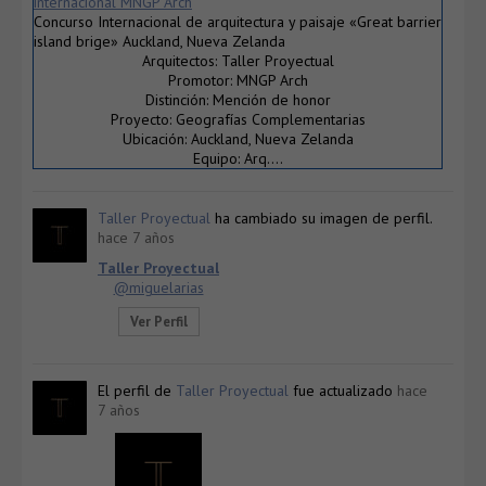
internacional MNGP Arch
Concurso Internacional de arquitectura y paisaje «Great barrier
island brige» Auckland, Nueva Zelanda
Arquitectos: Taller Proyectual
Promotor: MNGP Arch
Distinción: Mención de honor
Proyecto: Geografías Complementarias
Ubicación: Auckland, Nueva Zelanda
Equipo: Arq.…
Taller Proyectual
ha cambiado su imagen de perfil.
hace 7 años
Taller Proyectual
@miguelarias
Ver Perfil
El perfil de
Taller Proyectual
fue actualizado
hace
7 años