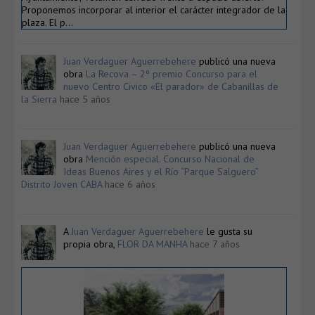
Proponemos incorporar al interior el carácter integrador de la
plaza. El p…
Juan Verdaguer Aguerrebehere
publicó una nueva
obra
La Recova – 2º premio Concurso para el
nuevo Centro Civico «El parador» de Cabanillas de
la Sierra
hace 5 años
Juan Verdaguer Aguerrebehere
publicó una nueva
obra
Mención especial. Concurso Nacional de
Ideas Buenos Aires y el Río “Parque Salguero”
Distrito Joven CABA
hace 6 años
A
Juan Verdaguer Aguerrebehere
le gusta su
propia obra,
FLOR DA MANHA
hace 7 años