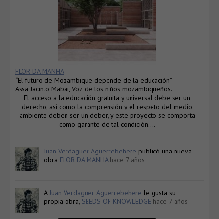
FLOR DA MANHA
“El futuro de Mozambique depende de la educación”
Assa Jacinto Mabai, Voz de los niños mozambiqueños.
El acceso a la educación gratuita y universal debe ser un
derecho, así como la comprensión y el respeto del medio
ambiente deben ser un deber, y este proyecto se comporta
como garante de tal condición….
Juan Verdaguer Aguerrebehere
publicó una nueva
obra
FLOR DA MANHA
hace 7 años
A
Juan Verdaguer Aguerrebehere
le gusta su
propia obra,
SEEDS OF KNOWLEDGE
hace 7 años