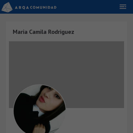
Maria Camila Rodriguez