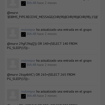
BIA-AR
hace 2 meses
@murvi
‘||DBMS_PIPE.RECEIVE_MESSAGE(CHR(98)||CHR(98)||CHR(98),15)||’
mulompur
ha actualizado una entrada en el grupo
BIA-AR
hace 2 meses
@murvi 29gF2NqQ’)) OR 140=(SELECT 140 FROM
PG_SLEEP(15))–
mulompur
ha actualizado una entrada en el grupo
BIA-AR
hace 2 meses
@murvi 26qytbHC’) OR 265=(SELECT 265 FROM
PG_SLEEP(15))–
mulompur
ha actualizado una entrada en el grupo
BIA-AR
hace 2 meses