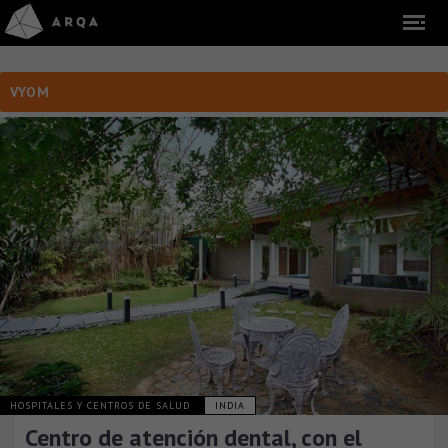
VYOM
HOSPITALES Y CENTROS DE SALUD
INDIA
Centro de atención dental, con el