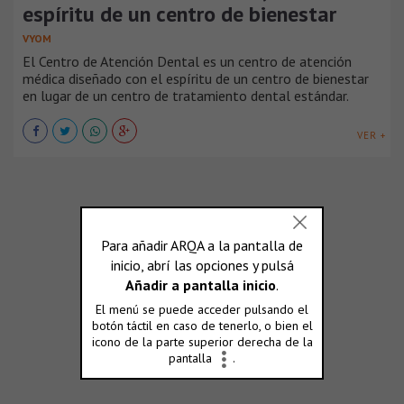
espíritu de un centro de bienestar
VYOM
El Centro de Atención Dental es un centro de atención
médica diseñado con el espíritu de un centro de bienestar
en lugar de un centro de tratamiento dental estándar.
VER +