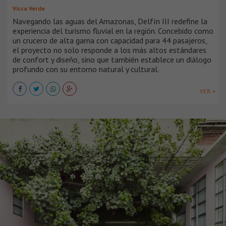
Vicca Verde
Navegando las aguas del Amazonas, Delfín III redefine la
experiencia del turismo fluvial en la región. Concebido como
un crucero de alta gama con capacidad para 44 pasajeros,
el proyecto no solo responde a los más altos estándares
de confort y diseño, sino que también establece un diálogo
profundo con su entorno natural y cultural.
VER +