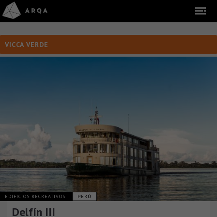
VICCA VERDE
EDIFICIOS RECREATIVOS
PERÚ
Delfín III