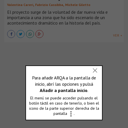
,
,
Valentina Careri
Fabrizio Cassibba
Michele Giletto
El proyecto surge de la voluntad de dar nueva vida e
importancia a una zona que ha sido escenario de un
acontecimiento dramático en la historia del país.
VER +