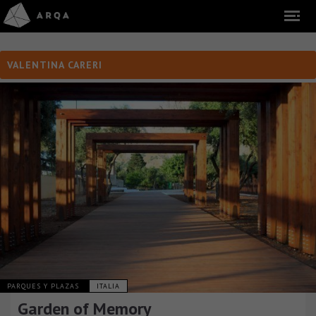
VALENTINA CARERI
PARQUES Y PLAZAS
ITALIA
Garden of Memory