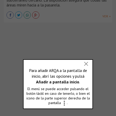
áreas miren hacia a la pasarela.
VER +