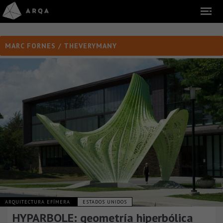
MARC FORNES / THEVERYMANY
ARQUITECTURA EFÍMERA
ESTADOS UNIDOS
HYPARBOLE: geometría hiperbólica