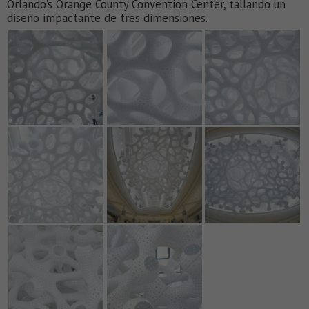
Orlando's Orange County Convention Center, tallando un
diseño impactante de tres dimensiones.