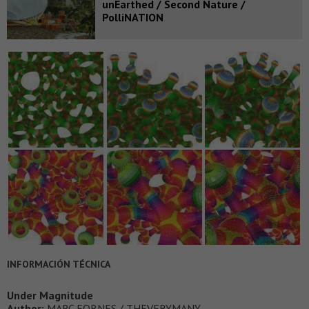
unEarthed / Second Nature /
PolliNATION
INFORMACIÓN TÉCNICA
Under Magnitude
Author:
MARC FORNES / THEVERYMANY