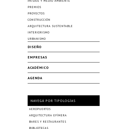
PAISAJE Y MEDIO AMBIENTE
PREMIOS
PROYECTOS
CONSTRUCCIÓN
ARQUITECTURA SUSTENTABLE
INTERIORISMO
URBANISMO
DISEÑO
EMPRESAS
ACADÉMICO
AGENDA
NAVEGÁ POR TIPOLOGÍAS
AEROPUERTOS
ARQUITECTURA EFÍMERA
BARES Y RESTAURANTES
BIBLIOTECAS