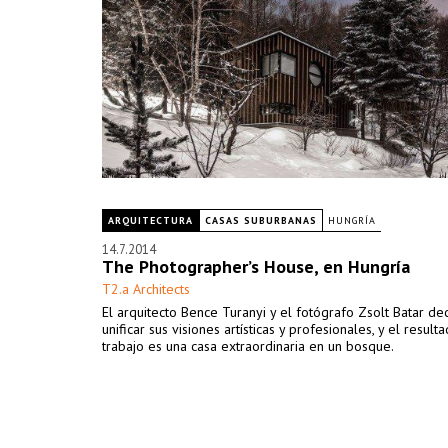
ARQUITECTURA
CASAS SUBURBANAS
HUNGRÍA
14.7.2014
The Photographer’s House, en Hungría
T2.a Architects
El arquitecto Bence Turanyi y el fotógrafo Zsolt Batar de
unificar sus visiones artísticas y profesionales, y el result
trabajo es una casa extraordinaria en un bosque.