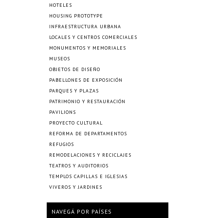
HOTELES
HOUSING PROTOTYPE
INFRAESTRUCTURA URBANA
LOCALES Y CENTROS COMERCIALES
MONUMENTOS Y MEMORIALES
MUSEOS
OBJETOS DE DISEÑO
PABELLONES DE EXPOSICIÓN
PARQUES Y PLAZAS
PATRIMONIO Y RESTAURACIÓN
PAVILIONS
PROYECTO CULTURAL
REFORMA DE DEPARTAMENTOS
REFUGIOS
REMODELACIONES Y RECICLAJES
TEATROS Y AUDITORIOS
TEMPLOS CAPILLAS E IGLESIAS
VIVEROS Y JARDINES
NAVEGÁ POR PAÍSES