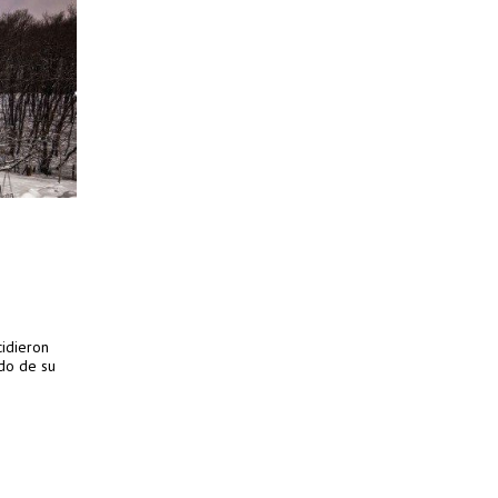
cidieron
ado de su