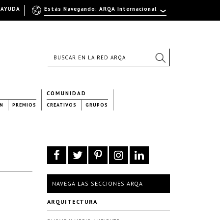
AYUDA
Estás Navegando: ARQA Internacional
COMUNIDAD
N
PREMIOS
CREATIVOS
GRUPOS
NAVEGÁ LAS SECCIONES ARQA
ARQUITECTURA