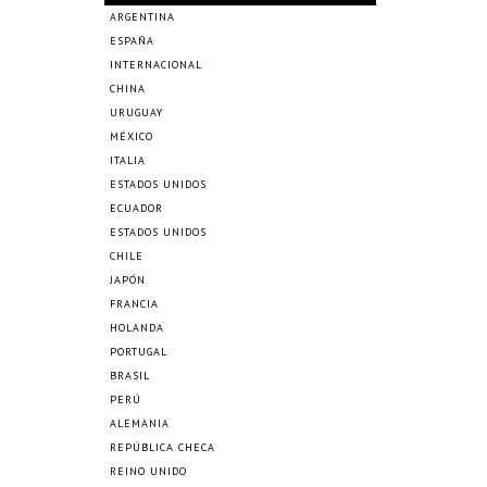
ARGENTINA
ESPAÑA
INTERNACIONAL
CHINA
URUGUAY
MÉXICO
ITALIA
ESTADOS UNIDOS
ECUADOR
ESTADOS UNIDOS
CHILE
JAPÓN
FRANCIA
HOLANDA
PORTUGAL
BRASIL
PERÚ
ALEMANIA
REPÚBLICA CHECA
REINO UNIDO