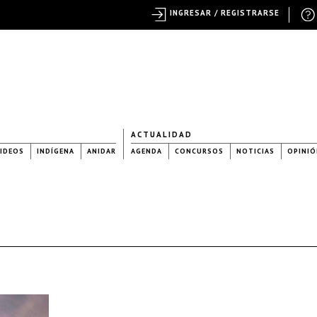
INGRESAR / REGISTRARSE
ACTUALIDAD
IDEOS
INDÍGENA
ANIDAR
AGENDA
CONCURSOS
NOTICIAS
OPINIÓ