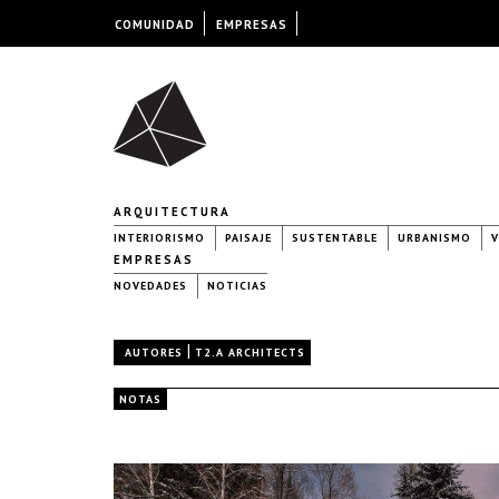
COMUNIDAD
EMPRESAS
ARQUITECTURA
INTERIORISMO
PAISAJE
SUSTENTABLE
URBANISMO
V
EMPRESAS
NOVEDADES
NOTICIAS
|
AUTORES
T2.A ARCHITECTS
NOTAS