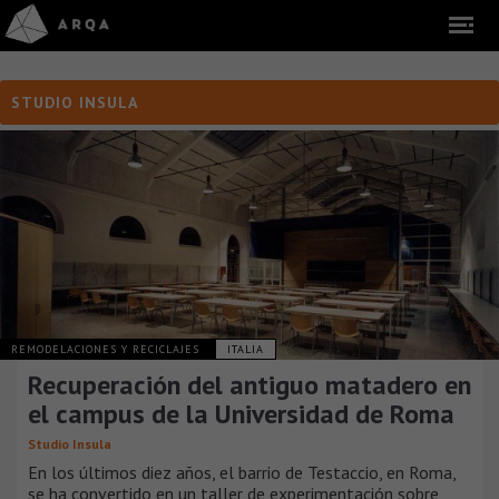
STUDIO INSULA
REMODELACIONES Y RECICLAJES
ITALIA
Recuperación del antiguo matadero en
el campus de la Universidad de Roma
Studio Insula
En los últimos diez años, el barrio de Testaccio, en Roma,
se ha convertido en un taller de experimentación sobre