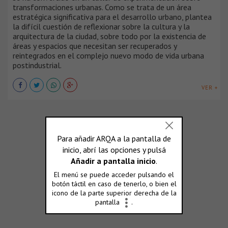
transformaciones urbanas. Como se trata de un área
estratégica significativa para el desarrollo urbano, plantea
la difícil cuestión de reflexionar sobre la cultura y la
arquitectura de la ciudad, sobre todo por la existencia de
áreas y espacios que necesitan ser recuperados y
reintegrados en el complejo nuevo modo de vida urbana
postindustrial.
VER +