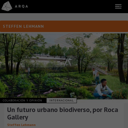
STEFFEN LEHMANN
COLABORACIÓN Y OPINIÓN
INTERNACIONAL
Un futuro urbano biodiverso, por Roca
Gallery
Steffen Lehmann