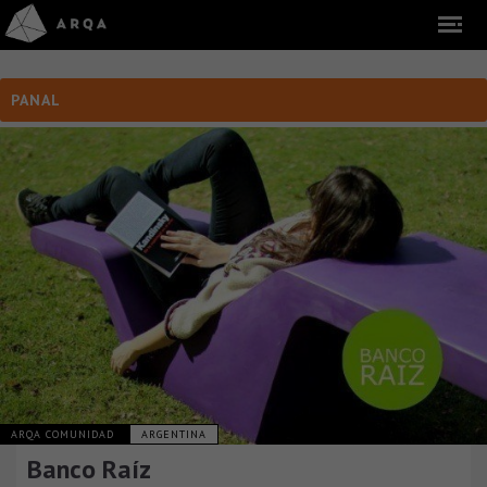
PANAL
ARQA COMUNIDAD
ARGENTINA
Banco Raíz