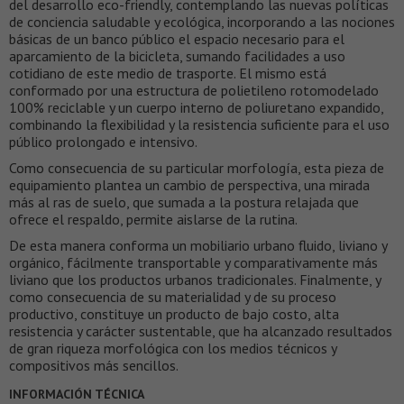
del desarrollo eco-friendly, contemplando las nuevas políticas
de conciencia saludable y ecológica, incorporando a las nociones
básicas de un banco público el espacio necesario para el
aparcamiento de la bicicleta, sumando facilidades a uso
cotidiano de este medio de trasporte. El mismo está
conformado por una estructura de polietileno rotomodelado
100% reciclable y un cuerpo interno de poliuretano expandido,
combinando la flexibilidad y la resistencia suficiente para el uso
público prolongado e intensivo.
Como consecuencia de su particular morfología, esta pieza de
equipamiento plantea un cambio de perspectiva, una mirada
más al ras de suelo, que sumada a la postura relajada que
ofrece el respaldo, permite aislarse de la rutina.
De esta manera conforma un mobiliario urbano fluido, liviano y
orgánico, fácilmente transportable y comparativamente más
liviano que los productos urbanos tradicionales. Finalmente, y
como consecuencia de su materialidad y de su proceso
productivo, constituye un producto de bajo costo, alta
resistencia y carácter sustentable, que ha alcanzado resultados
de gran riqueza morfológica con los medios técnicos y
compositivos más sencillos.
INFORMACIÓN TÉCNICA