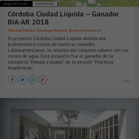
ARQUITECTURA
ARGENTINA
Córdoba Ciudad Líquida – Ganador
BIA-AR 2018
,
,
Soledad Patiño
Santiago Valente
Bruno Fontanetto
El proyecto Córdoba Ciudad Líquida aborda una
problemática común de nuestras ciudades
Latinoamericanas: la relación del conjunto urbano con sus
cursos de agua. Este proyecto fue el ganador de la
categoría "Paisaje y ciudad", de la sección "Prácticas
Académicas".
VER +