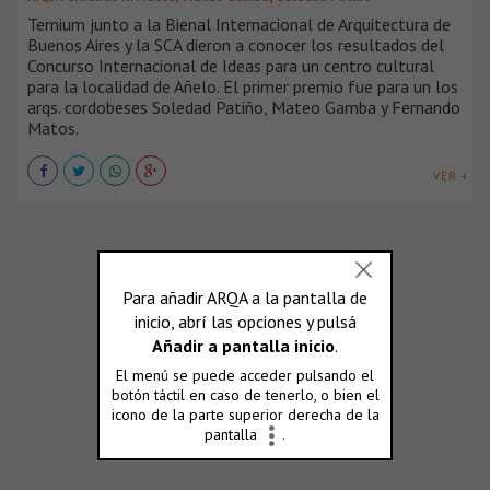
Ternium junto a la Bienal Internacional de Arquitectura de
Buenos Aires y la SCA dieron a conocer los resultados del
Concurso Internacional de Ideas para un centro cultural
para la localidad de Añelo. El primer premio fue para un los
arqs. cordobeses Soledad Patiño, Mateo Gamba y Fernando
Matos.
VER +