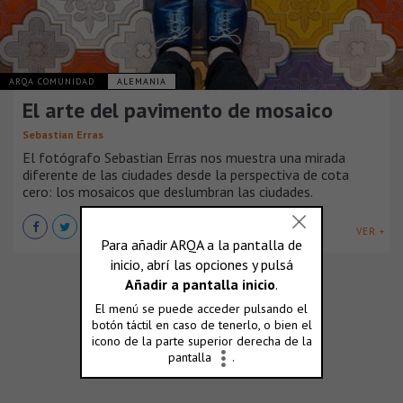
ARQA COMUNIDAD
ALEMANIA
El arte del pavimento de mosaico
Sebastian Erras
El fotógrafo Sebastian Erras nos muestra una mirada
diferente de las ciudades desde la perspectiva de cota
cero: los mosaicos que deslumbran las ciudades.
VER +