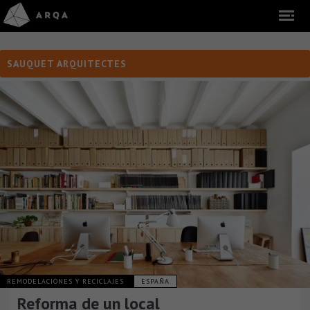
SAUQUET ARQUITECTES
REMODELACIONES Y RECICLAJES
ESPAÑA
Reforma de un local