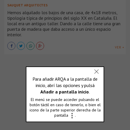
SAUQUET ARQUITECTES
Hemos alquilado los bajos de una casa, de 4x18 metros,
tipología típica de principios del siglo XX en Cataluña. El
local era un antiguo taller. Dando a la calle tiene una gran
puerta de madera que daba acceso a un único espacio
interior.
VER +