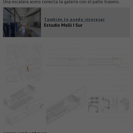
Una escalera acero conecta la galería con el patio trasero.
También te puede interesar
Estudio Molli I Sur