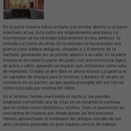
En la parte trasera había un baño y un porche abierto a un patio
orientado al sur. Este patio era originalmente una balsa. La
intervención se ha centrado básicamente en dos ámbitos: la
entrada y el patio de atrás. En la entrada se ha reciclado una
puerta y una vidriera antiguas, situadas a 1,8 metros de la
fachada, generando así un porche abierto a la calle. En la parte
trasera se ha cubierto parte del patio con una estructura ligera
de acero y vidrio, ganando un espacio que utilizamos como sala
de reuniones. El baño al aire libre es ahora interior. La galería es
un captador de energía para el invierno, y durante el verano se
convierte en un porche, ya que queda protegido del sol con un
toldo colocado por encima del vidrio.
En el interior, hemos mantenido el techo y las paredes
originales convertido una de ellas en un estantería continua
que se utiliza como biblioteca / archivo. Todo el pavimento es
una tarima de madera, por donde pasan las instalaciones.
Hemos aprovechado el mobiliario del antiguo estudio de los
años sesenta generado un gran espacio central de trabajo.