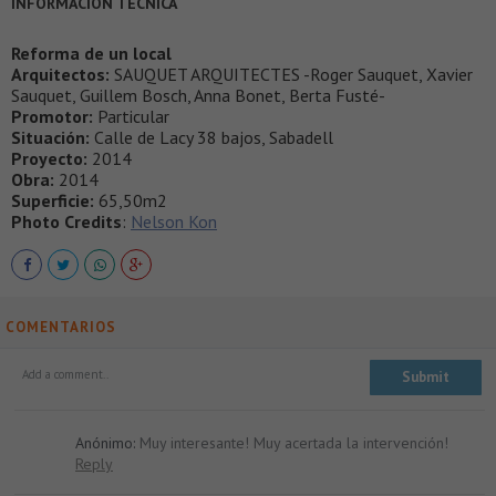
INFORMACIÓN TÉCNICA
Reforma de un local
Arquitectos:
SAUQUET ARQUITECTES -Roger Sauquet, Xavier
Sauquet, Guillem Bosch, Anna Bonet, Berta Fusté-
Promotor:
Particular
Situación:
Calle de Lacy 38 bajos, Sabadell
Proyecto:
2014
Obra:
2014
Superficie:
65,50m2
Photo Credits
:
Nelson Kon
COMENTARIOS
Anónimo:
Muy interesante! Muy acertada la intervención!
Reply