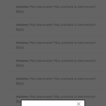
Anónimo:
Muy interesante! Muy acertada la intervención!
Reply
Anónimo:
Muy interesante! Muy acertada la intervención!
Reply
Anónimo:
Muy interesante! Muy acertada la intervención!
Reply
Anónimo:
Muy interesante! Muy acertada la intervención!
Reply
Anónimo:
Muy interesante! Muy acertada la intervención!
Reply
Anónimo:
Muy interesante! Muy acertada la intervención!
Reply