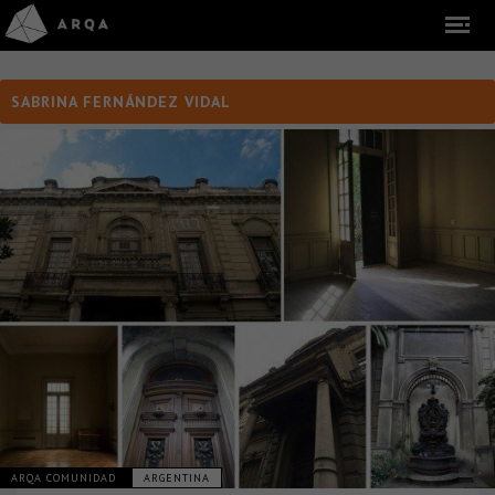
SABRINA FERNÁNDEZ VIDAL
ARQA COMUNIDAD
ARGENTINA