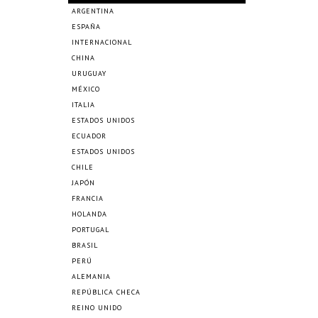
ARGENTINA
ESPAÑA
INTERNACIONAL
CHINA
URUGUAY
MÉXICO
ITALIA
ESTADOS UNIDOS
ECUADOR
ESTADOS UNIDOS
CHILE
JAPÓN
FRANCIA
HOLANDA
PORTUGAL
BRASIL
PERÚ
ALEMANIA
REPÚBLICA CHECA
REINO UNIDO