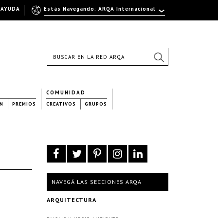
AYUDA
Estás Navegando: ARQA Internacional
COMUNIDAD
N
PREMIOS
CREATIVOS
GRUPOS
NAVEGÁ LAS SECCIONES ARQA
ARQUITECTURA