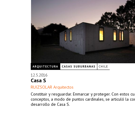
ARQUITECTURA
CASAS SUBURBANAS
CHILE
12.5.2016
Casa S
RUIZSOLAR Arquitectos
Constituir y resguardar. Enmarcar y proteger. Con estos cu
conceptos, a modo de puntos cardinales, se articuló la co
desarrollo de Casa S.