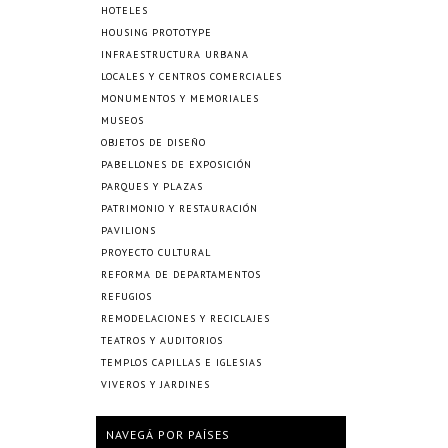
HOTELES
HOUSING PROTOTYPE
INFRAESTRUCTURA URBANA
LOCALES Y CENTROS COMERCIALES
MONUMENTOS Y MEMORIALES
MUSEOS
OBJETOS DE DISEÑO
PABELLONES DE EXPOSICIÓN
PARQUES Y PLAZAS
PATRIMONIO Y RESTAURACIÓN
PAVILIONS
PROYECTO CULTURAL
REFORMA DE DEPARTAMENTOS
REFUGIOS
REMODELACIONES Y RECICLAJES
TEATROS Y AUDITORIOS
TEMPLOS CAPILLAS E IGLESIAS
VIVEROS Y JARDINES
NAVEGÁ POR PAÍSES