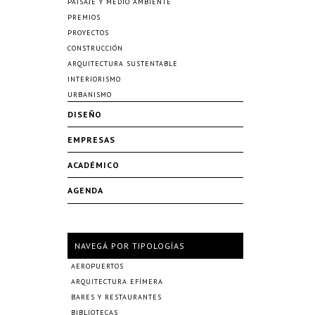
PAISAJE Y MEDIO AMBIENTE
PREMIOS
PROYECTOS
CONSTRUCCIÓN
ARQUITECTURA SUSTENTABLE
INTERIORISMO
URBANISMO
DISEÑO
EMPRESAS
ACADÉMICO
AGENDA
NAVEGÁ POR TIPOLOGÍAS
AEROPUERTOS
ARQUITECTURA EFÍMERA
BARES Y RESTAURANTES
BIBLIOTECAS