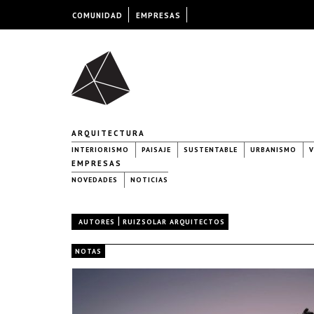
COMUNIDAD
EMPRESAS
ARQUITECTURA
INTERIORISMO
PAISAJE
SUSTENTABLE
URBANISMO
V
EMPRESAS
NOVEDADES
NOTICIAS
|
AUTORES
RUIZSOLAR ARQUITECTOS
NOTAS