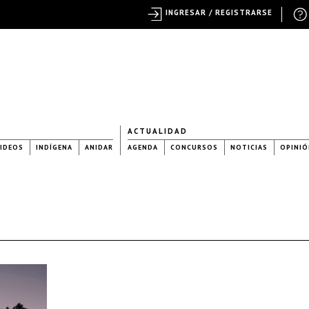
INGRESAR / REGISTRARSE
ACTUALIDAD
IDEOS
INDÍGENA
ANIDAR
AGENDA
CONCURSOS
NOTICIAS
OPINIÓ