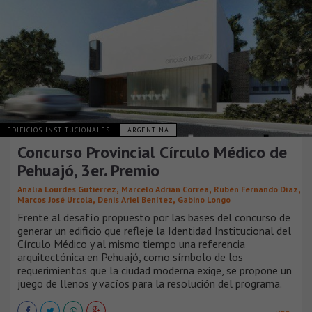
EDIFICIOS INSTITUCIONALES
ARGENTINA
Concurso Provincial Círculo Médico de
Pehuajó, 3er. Premio
,
,
,
Analía Lourdes Gutiérrez
Marcelo Adrián Correa
Rubén Fernando Díaz
,
,
Marcos José Urcola
Denis Ariel Benítez
Gabino Longo
Frente al desafío propuesto por las bases del concurso de
generar un edificio que refleje la Identidad Institucional del
Círculo Médico y al mismo tiempo una referencia
arquitectónica en Pehuajó, como símbolo de los
requerimientos que la ciudad moderna exige, se propone un
juego de llenos y vacíos para la resolución del programa.