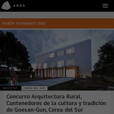
RUBÉN FERNANDO DÍAZ
PROYECTOS
COREA DEL SUR
Concurso Arquitectura Rural,
Contenedores de la cultura y tradición
de Goesan-Gun, Corea del Sur