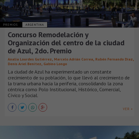
PREMIOS
ARGENTINA
Concurso Remodelación y
Organización del centro de la ciudad
de Azul, 2do. Premio
,
,
,
Analía Lourdes Gutiérrez
Marcelo Adrián Correa
Rubén Fernando Díaz
,
Denis Ariel Benítez
Gabino Longo
La ciudad de Azul ha experimentado un constante
crecimiento de su población, lo que llevó al crecimiento de
la trama urbana hacia la periferia, consolidando la zona
céntrica como Polo Institucional, Histórico, Comercial,
Cívico y Social.
VER +