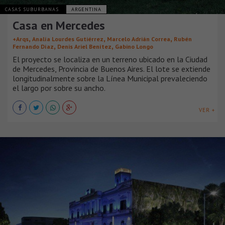
CASAS SUBURBANAS
ARGENTINA
Casa en Mercedes
,
,
,
+Arqs
Analía Lourdes Gutiérrez
Marcelo Adrián Correa
Rubén
,
,
Fernando Díaz
Denis Ariel Benítez
Gabino Longo
El proyecto se localiza en un terreno ubicado en la Ciudad
de Mercedes, Provincia de Buenos Aires. El lote se extiende
longitudinalmente sobre la Línea Municipal prevaleciendo
el largo por sobre su ancho.
VER +