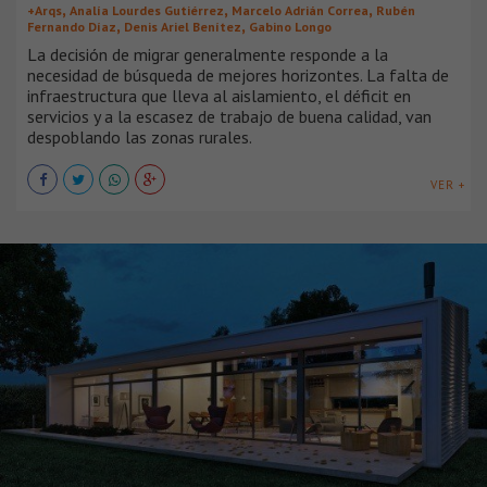
,
,
,
+Arqs
Analía Lourdes Gutiérrez
Marcelo Adrián Correa
Rubén
,
,
Fernando Díaz
Denis Ariel Benítez
Gabino Longo
La decisión de migrar generalmente responde a la
necesidad de búsqueda de mejores horizontes. La falta de
infraestructura que lleva al aislamiento, el déficit en
servicios y a la escasez de trabajo de buena calidad, van
despoblando las zonas rurales.
VER +