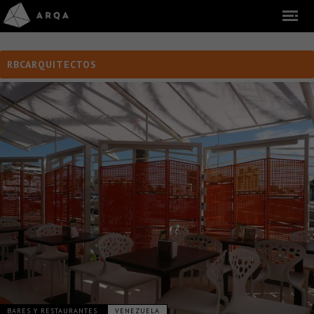
RBCARQUITECTOS
BARES Y RESTAURANTES
VENEZUELA