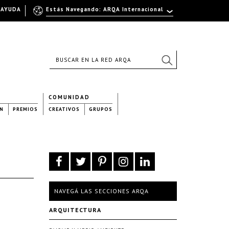
AYUDA
Estás Navegando: ARQA Internacional
COMUNIDAD
N
PREMIOS
CREATIVOS
GRUPOS
NAVEGÁ LAS SECCIONES ARQA
ARQUITECTURA