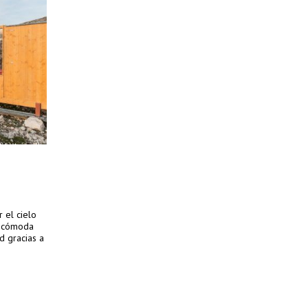
 el cielo
a cómoda
d gracias a