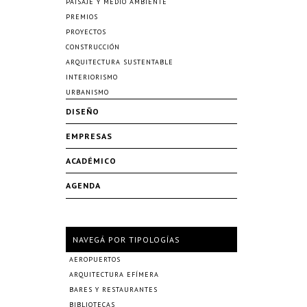
PAISAJE Y MEDIO AMBIENTE
PREMIOS
PROYECTOS
CONSTRUCCIÓN
ARQUITECTURA SUSTENTABLE
INTERIORISMO
URBANISMO
DISEÑO
EMPRESAS
ACADÉMICO
AGENDA
NAVEGÁ POR TIPOLOGÍAS
AEROPUERTOS
ARQUITECTURA EFÍMERA
BARES Y RESTAURANTES
BIBLIOTECAS