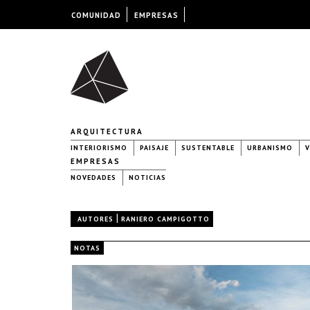
COMUNIDAD
EMPRESAS
ARQUITECTURA
INTERIORISMO
PAISAJE
SUSTENTABLE
URBANISMO
V
EMPRESAS
NOVEDADES
NOTICIAS
|
AUTORES
RANIERO CAMPIGOTTO
NOTAS