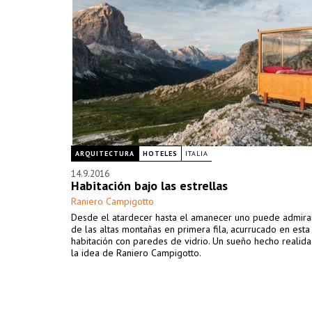
ARQUITECTURA
HOTELES
ITALIA
14.9.2016
Habitación bajo las estrellas
Raniero Campigotto
Desde el atardecer hasta el amanecer uno puede admirar
de las altas montañas en primera fila, acurrucado en est
habitación con paredes de vidrio. Un sueño hecho realida
la idea de Raniero Campigotto.