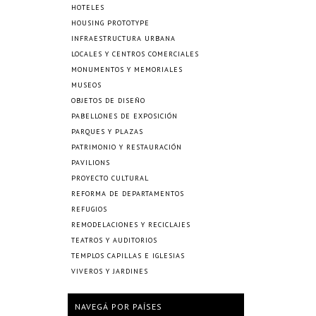
HOTELES
HOUSING PROTOTYPE
INFRAESTRUCTURA URBANA
LOCALES Y CENTROS COMERCIALES
MONUMENTOS Y MEMORIALES
MUSEOS
OBJETOS DE DISEÑO
PABELLONES DE EXPOSICIÓN
PARQUES Y PLAZAS
PATRIMONIO Y RESTAURACIÓN
PAVILIONS
PROYECTO CULTURAL
REFORMA DE DEPARTAMENTOS
REFUGIOS
REMODELACIONES Y RECICLAJES
TEATROS Y AUDITORIOS
TEMPLOS CAPILLAS E IGLESIAS
VIVEROS Y JARDINES
NAVEGÁ POR PAÍSES