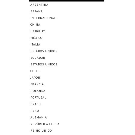
ARGENTINA
ESPAÑA
INTERNACIONAL
CHINA
URUGUAY
MÉXICO
ITALIA
ESTADOS UNIDOS
ECUADOR
ESTADOS UNIDOS
CHILE
JAPÓN
FRANCIA
HOLANDA
PORTUGAL
BRASIL
PERÚ
ALEMANIA
REPÚBLICA CHECA
REINO UNIDO