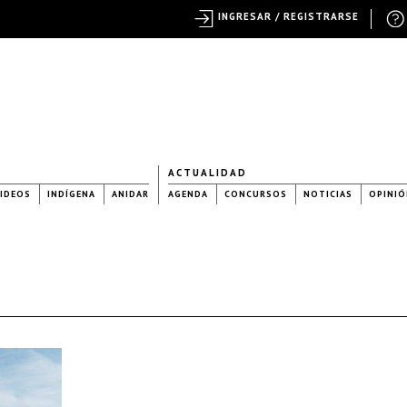
INGRESAR / REGISTRARSE
ACTUALIDAD
IDEOS
INDÍGENA
ANIDAR
AGENDA
CONCURSOS
NOTICIAS
OPINIÓ