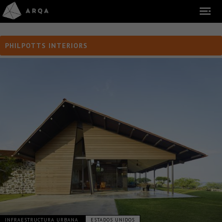
PHILPOTTS INTERIORS
INFRAESTRUCTURA URBANA
ESTADOS UNIDOS