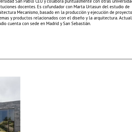
versidad San Pablo CEU y colabora puntualmente con otras universida
tituciones docentes. Es cofundador con Marta Urtasun del estudio de
uitectura Mecanismo, basado en la producción y ejecución de proyecto
temas y productos relacionados con el diseño y la arquitectura. Actua
udio cuenta con sede en Madrid y San Sebastián.