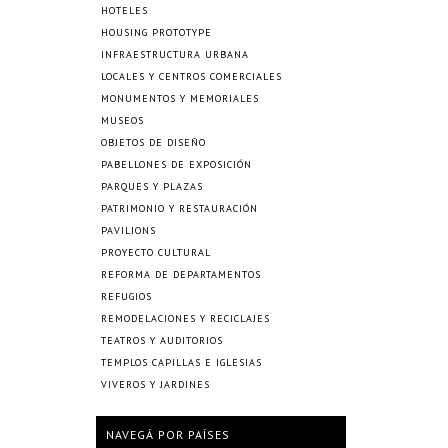
HOTELES
HOUSING PROTOTYPE
INFRAESTRUCTURA URBANA
LOCALES Y CENTROS COMERCIALES
MONUMENTOS Y MEMORIALES
MUSEOS
OBJETOS DE DISEÑO
PABELLONES DE EXPOSICIÓN
PARQUES Y PLAZAS
PATRIMONIO Y RESTAURACIÓN
PAVILIONS
PROYECTO CULTURAL
REFORMA DE DEPARTAMENTOS
REFUGIOS
REMODELACIONES Y RECICLAJES
TEATROS Y AUDITORIOS
TEMPLOS CAPILLAS E IGLESIAS
VIVEROS Y JARDINES
NAVEGÁ POR PAÍSES