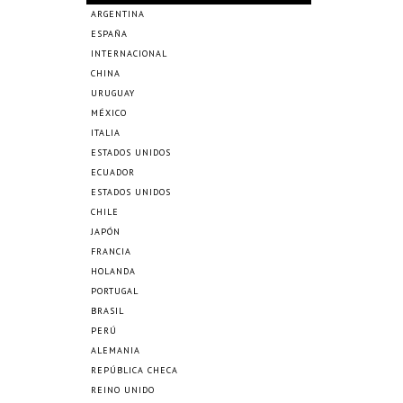
ARGENTINA
ESPAÑA
INTERNACIONAL
CHINA
URUGUAY
MÉXICO
ITALIA
ESTADOS UNIDOS
ECUADOR
ESTADOS UNIDOS
CHILE
JAPÓN
FRANCIA
HOLANDA
PORTUGAL
BRASIL
PERÚ
ALEMANIA
REPÚBLICA CHECA
REINO UNIDO