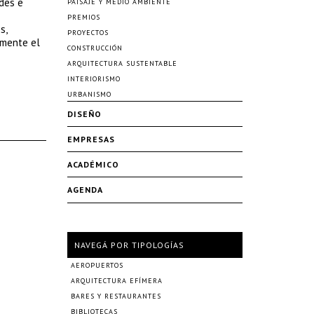
des e
PAISAJE Y MEDIO AMBIENTE
PREMIOS
s,
PROYECTOS
lmente el
CONSTRUCCIÓN
ARQUITECTURA SUSTENTABLE
INTERIORISMO
URBANISMO
DISEÑO
EMPRESAS
ACADÉMICO
AGENDA
NAVEGÁ POR TIPOLOGÍAS
AEROPUERTOS
ARQUITECTURA EFÍMERA
BARES Y RESTAURANTES
BIBLIOTECAS