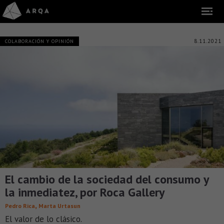
8.11.2021
COLABORACIÓN Y OPINIÓN
El cambio de la sociedad del consumo y
la inmediatez, por Roca Gallery
,
Pedro Rica
Marta Urtasun
El valor de lo clásico.