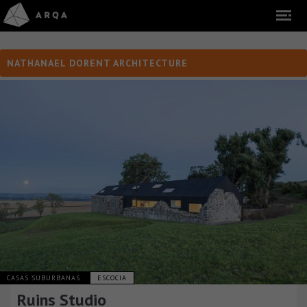
NATHANAEL DORENT ARCHITECTURE
CASAS SUBURBANAS
ESCOCIA
Ruins Studio