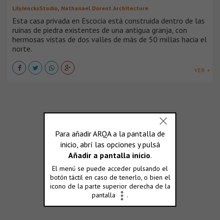
,
LilyJencksStudio
Nathanael Dorent Architecture
Esta casa privada en Escocia está construida dentro de las
ruinas de piedra existentes de una antigua granja, con
hermosas vistas de dos valles de más de 50 millas hacia el
norte.
VER +