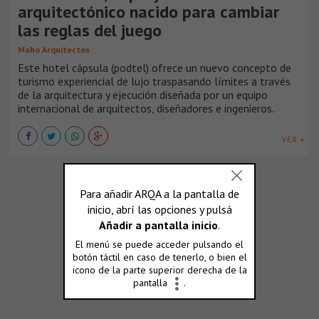
arquitectónico nacido para cambiar
las reglas del juego
Moho Arquitectos
Este hotel cápsula (podtel) ofrece un nuevo concepto de
turismo experiencial de lujo traspasando límites a través
de la arquitectura y ejecución diseñada por un equipo
internacional de arquitectos, diseñadores e ingenieros.
VER +