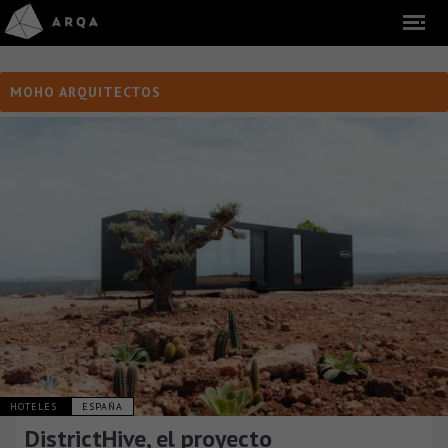
MOHO ARQUITECTOS
HOTELES
ESPAÑA
DistrictHive, el proyecto