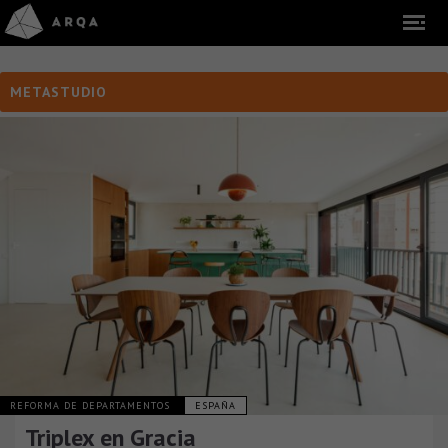
METASTUDIO
REFORMA DE DEPARTAMENTOS
ESPAÑA
Triplex en Gracia