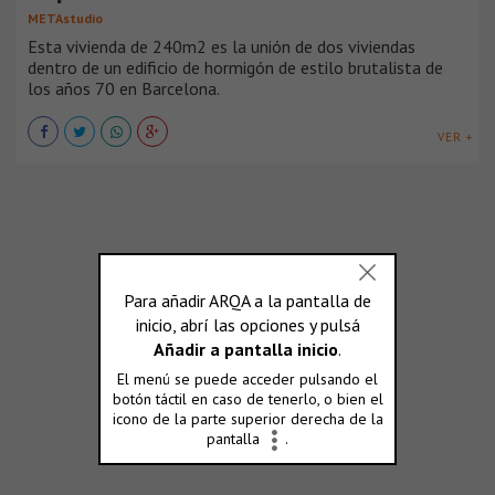
METAstudio
Esta vivienda de 240m2 es la unión de dos viviendas
dentro de un edificio de hormigón de estilo brutalista de
los años 70 en Barcelona.
VER +