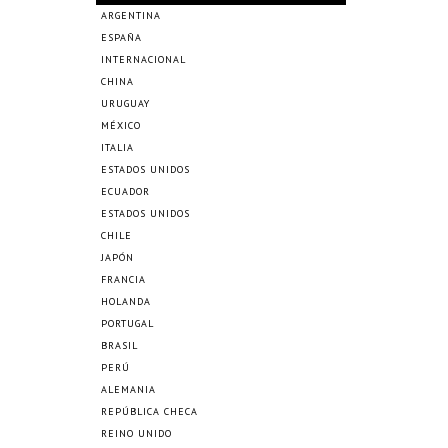
ARGENTINA
ESPAÑA
INTERNACIONAL
CHINA
URUGUAY
MÉXICO
ITALIA
ESTADOS UNIDOS
ECUADOR
ESTADOS UNIDOS
CHILE
JAPÓN
FRANCIA
HOLANDA
PORTUGAL
BRASIL
PERÚ
ALEMANIA
REPÚBLICA CHECA
REINO UNIDO