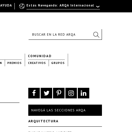
AYUDA
Estás Navegando: ARQA Internacional
COMUNIDAD
N
PREMIOS
CREATIVOS
GRUPOS
NAVEGÁ LAS SECCIONES ARQA
ARQUITECTURA