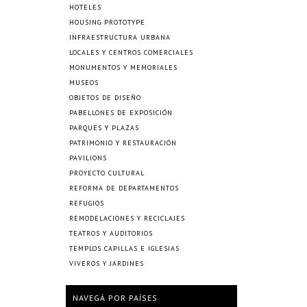
HOTELES
HOUSING PROTOTYPE
INFRAESTRUCTURA URBANA
LOCALES Y CENTROS COMERCIALES
MONUMENTOS Y MEMORIALES
MUSEOS
OBJETOS DE DISEÑO
PABELLONES DE EXPOSICIÓN
PARQUES Y PLAZAS
PATRIMONIO Y RESTAURACIÓN
PAVILIONS
PROYECTO CULTURAL
REFORMA DE DEPARTAMENTOS
REFUGIOS
REMODELACIONES Y RECICLAJES
TEATROS Y AUDITORIOS
TEMPLOS CAPILLAS E IGLESIAS
VIVEROS Y JARDINES
NAVEGÁ POR PAÍSES