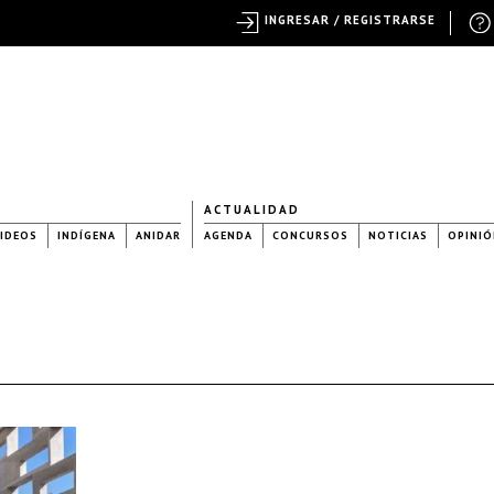
INGRESAR / REGISTRARSE
ACTUALIDAD
IDEOS
INDÍGENA
ANIDAR
AGENDA
CONCURSOS
NOTICIAS
OPINIÓ