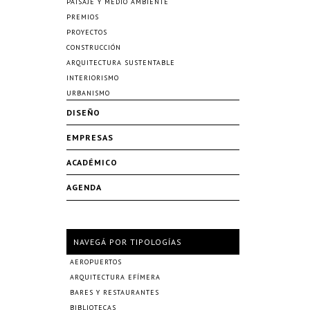
PAISAJE Y MEDIO AMBIENTE
PREMIOS
PROYECTOS
CONSTRUCCIÓN
ARQUITECTURA SUSTENTABLE
INTERIORISMO
URBANISMO
DISEÑO
EMPRESAS
ACADÉMICO
AGENDA
NAVEGÁ POR TIPOLOGÍAS
AEROPUERTOS
ARQUITECTURA EFÍMERA
BARES Y RESTAURANTES
BIBLIOTECAS