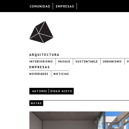
COMUNIDAD
EMPRESAS
ARQUITECTURA
INTERIORISMO
PAISAJE
SUSTENTABLE
URBANISMO
V
EMPRESAS
NOVEDADES
NOTICIAS
|
AUTORES
DIEGO ACETO
NOTAS