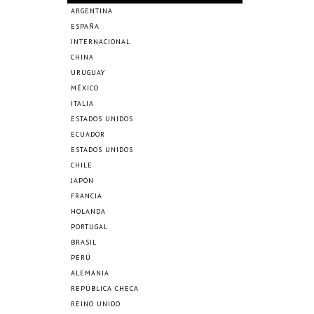
ARGENTINA
ESPAÑA
INTERNACIONAL
CHINA
URUGUAY
MÉXICO
ITALIA
ESTADOS UNIDOS
ECUADOR
ESTADOS UNIDOS
CHILE
JAPÓN
FRANCIA
HOLANDA
PORTUGAL
BRASIL
PERÚ
ALEMANIA
REPÚBLICA CHECA
REINO UNIDO