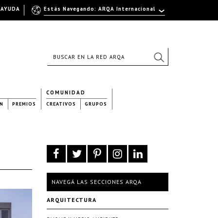
AYUDA
Estás Navegando: ARQA Internacional
COMUNIDAD
N
PREMIOS
CREATIVOS
GRUPOS
NAVEGÁ LAS SECCIONES ARQA
ARQUITECTURA