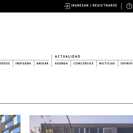
INGRESAR / REGISTRARSE
ACTUALIDAD
IDEOS
INDÍGENA
ANIDAR
AGENDA
CONCURSOS
NOTICIAS
OPINIÓ