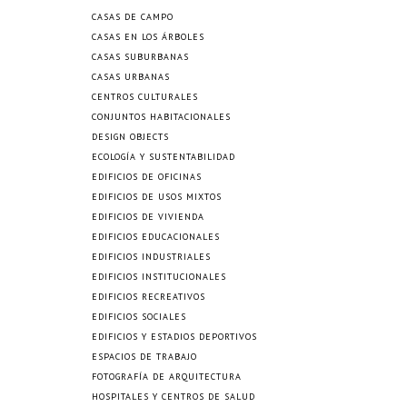
CASAS DE CAMPO
CASAS EN LOS ÁRBOLES
CASAS SUBURBANAS
CASAS URBANAS
CENTROS CULTURALES
CONJUNTOS HABITACIONALES
DESIGN OBJECTS
ECOLOGÍA Y SUSTENTABILIDAD
EDIFICIOS DE OFICINAS
EDIFICIOS DE USOS MIXTOS
EDIFICIOS DE VIVIENDA
EDIFICIOS EDUCACIONALES
EDIFICIOS INDUSTRIALES
EDIFICIOS INSTITUCIONALES
EDIFICIOS RECREATIVOS
EDIFICIOS SOCIALES
EDIFICIOS Y ESTADIOS DEPORTIVOS
ESPACIOS DE TRABAJO
FOTOGRAFÍA DE ARQUITECTURA
HOSPITALES Y CENTROS DE SALUD