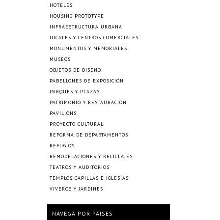
HOTELES
HOUSING PROTOTYPE
INFRAESTRUCTURA URBANA
LOCALES Y CENTROS COMERCIALES
MONUMENTOS Y MEMORIALES
MUSEOS
OBJETOS DE DISEÑO
PABELLONES DE EXPOSICIÓN
PARQUES Y PLAZAS
PATRIMONIO Y RESTAURACIÓN
PAVILIONS
PROYECTO CULTURAL
REFORMA DE DEPARTAMENTOS
REFUGIOS
REMODELACIONES Y RECICLAJES
TEATROS Y AUDITORIOS
TEMPLOS CAPILLAS E IGLESIAS
VIVEROS Y JARDINES
NAVEGÁ POR PAÍSES