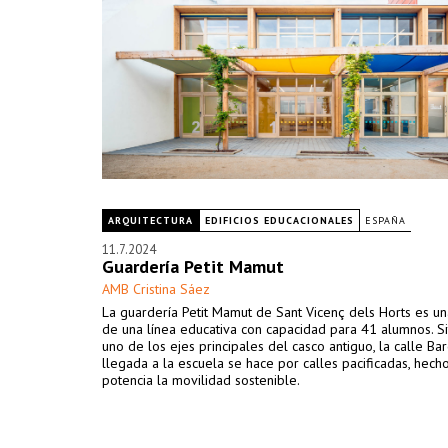
ARQUITECTURA
EDIFICIOS EDUCACIONALES
ESPAÑA
11.7.2024
Guardería Petit Mamut
AMB Cristina Sáez
La guardería Petit Mamut de Sant Vicenç dels Horts es u
de una línea educativa con capacidad para 41 alumnos. S
uno de los ejes principales del casco antiguo, la calle Bar
llegada a la escuela se hace por calles pacificadas, hech
potencia la movilidad sostenible.