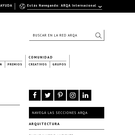
AYUDA
Estás Navegando: ARQA Internacional
COMUNIDAD
N
PREMIOS
CREATIVOS
GRUPOS
NAVEGÁ LAS SECCIONES ARQA
ARQUITECTURA