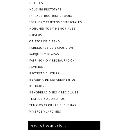
HOTELES
HOUSING PROTOTYPE
INFRAESTRUCTURA URBANA
LOCALES Y CENTROS COMERCIALES
MONUMENTOS Y MEMORIALES
MUSEOS
OBJETOS DE DISEÑO
PABELLONES DE EXPOSICIÓN
PARQUES Y PLAZAS
PATRIMONIO Y RESTAURACIÓN
PAVILIONS
PROYECTO CULTURAL
REFORMA DE DEPARTAMENTOS
REFUGIOS
REMODELACIONES Y RECICLAJES
TEATROS Y AUDITORIOS
TEMPLOS CAPILLAS E IGLESIAS
VIVEROS Y JARDINES
NAVEGÁ POR PAÍSES