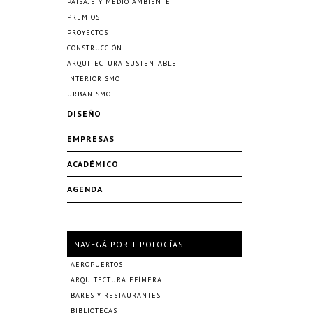
PAISAJE Y MEDIO AMBIENTE
PREMIOS
PROYECTOS
CONSTRUCCIÓN
ARQUITECTURA SUSTENTABLE
INTERIORISMO
URBANISMO
DISEÑO
EMPRESAS
ACADÉMICO
AGENDA
NAVEGÁ POR TIPOLOGÍAS
AEROPUERTOS
ARQUITECTURA EFÍMERA
BARES Y RESTAURANTES
BIBLIOTECAS