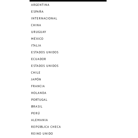
ARGENTINA
ESPAÑA
INTERNACIONAL
CHINA
URUGUAY
MÉXICO
ITALIA
ESTADOS UNIDOS
ECUADOR
ESTADOS UNIDOS
CHILE
JAPÓN
FRANCIA
HOLANDA
PORTUGAL
BRASIL
PERÚ
ALEMANIA
REPÚBLICA CHECA
REINO UNIDO