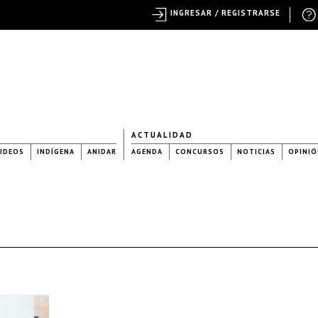
INGRESAR / REGISTRARSE
ACTUALIDAD
IDEOS
INDÍGENA
ANIDAR
AGENDA
CONCURSOS
NOTICIAS
OPINIÓ