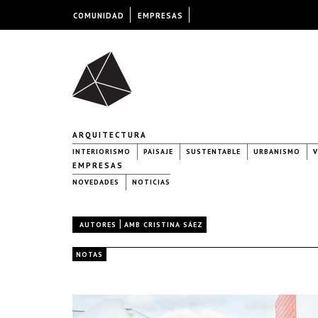
COMUNIDAD
EMPRESAS
ARQUITECTURA
INTERIORISMO
PAISAJE
SUSTENTABLE
URBANISMO
V
EMPRESAS
NOVEDADES
NOTICIAS
|
AUTORES
AMB CRISTINA SÁEZ
NOTAS