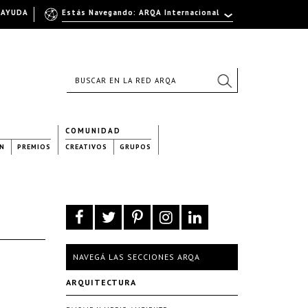
AYUDA
Estás Navegando: ARQA Internacional
COMUNIDAD
N
PREMIOS
CREATIVOS
GRUPOS
NAVEGÁ LAS SECCIONES ARQA
ARQUITECTURA