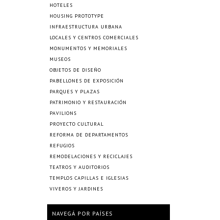
HOTELES
HOUSING PROTOTYPE
INFRAESTRUCTURA URBANA
LOCALES Y CENTROS COMERCIALES
MONUMENTOS Y MEMORIALES
MUSEOS
OBJETOS DE DISEÑO
PABELLONES DE EXPOSICIÓN
PARQUES Y PLAZAS
PATRIMONIO Y RESTAURACIÓN
PAVILIONS
PROYECTO CULTURAL
REFORMA DE DEPARTAMENTOS
REFUGIOS
REMODELACIONES Y RECICLAJES
TEATROS Y AUDITORIOS
TEMPLOS CAPILLAS E IGLESIAS
VIVEROS Y JARDINES
NAVEGÁ POR PAÍSES