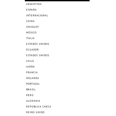
ARGENTINA
ESPAÑA
INTERNACIONAL
CHINA
URUGUAY
MÉXICO
ITALIA
ESTADOS UNIDOS
ECUADOR
ESTADOS UNIDOS
CHILE
JAPÓN
FRANCIA
HOLANDA
PORTUGAL
BRASIL
PERÚ
ALEMANIA
REPÚBLICA CHECA
REINO UNIDO