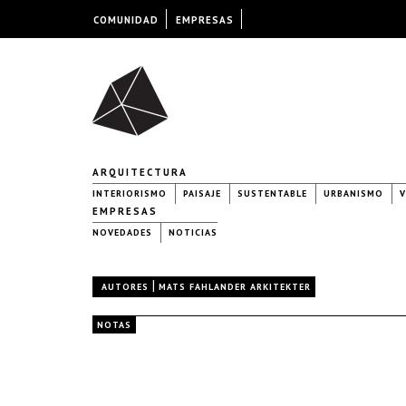
COMUNIDAD
EMPRESAS
ARQUITECTURA
INTERIORISMO
PAISAJE
SUSTENTABLE
URBANISMO
V
EMPRESAS
NOVEDADES
NOTICIAS
|
AUTORES
MATS FAHLANDER ARKITEKTER
NOTAS