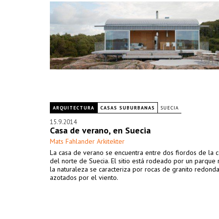
ARQUITECTURA
CASAS SUBURBANAS
SUECIA
15.9.2014
Casa de verano, en Suecia
Mats Fahlander Arkitekter
La casa de verano se encuentra entre dos fiordos de la 
del norte de Suecia. El sitio está rodeado por un parque 
la naturaleza se caracteriza por rocas de granito redond
azotados por el viento.