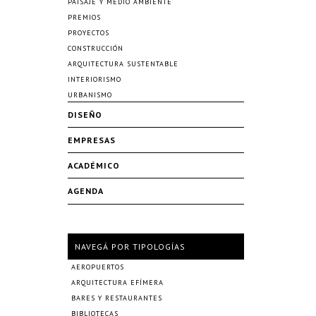
PAISAJE Y MEDIO AMBIENTE
PREMIOS
PROYECTOS
CONSTRUCCIÓN
ARQUITECTURA SUSTENTABLE
INTERIORISMO
URBANISMO
DISEÑO
EMPRESAS
ACADÉMICO
AGENDA
NAVEGÁ POR TIPOLOGÍAS
AEROPUERTOS
ARQUITECTURA EFÍMERA
BARES Y RESTAURANTES
BIBLIOTECAS